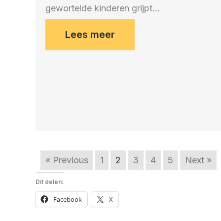
gewortelde kinderen grijpt…
Lees meer
« Previous
1
2
3
4
5
Next »
Dit delen:
Facebook
X