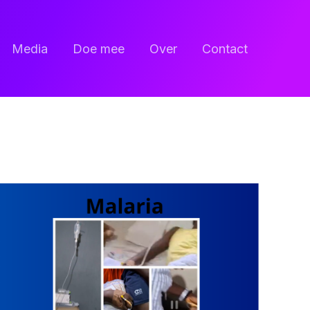
Media
Doe mee
Over
Contact