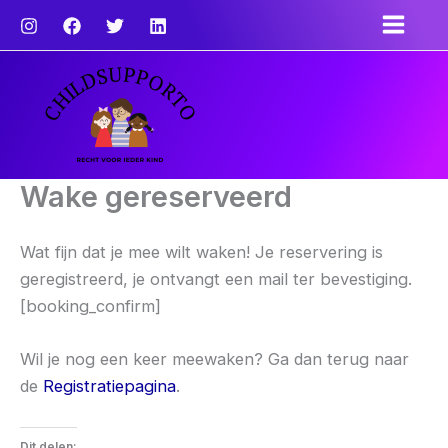
Ga
naar
de
inhoud
Wake gereserveerd
Wat fijn dat je mee wilt waken! Je reservering is
geregistreerd, je ontvangt een mail ter bevestiging.
[booking_confirm]
Wil je nog een keer meewaken? Ga dan terug naar
de
Registratiepagina
.
Dit delen: